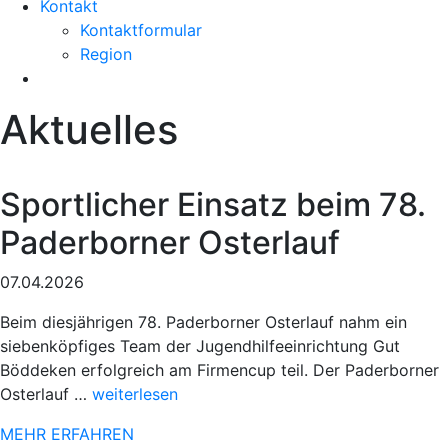
Kontakt
Kontaktformular
Region
Aktuelles
Sportlicher Einsatz beim 78.
Paderborner Osterlauf
07.04.2026
Beim diesjährigen 78. Paderborner Osterlauf nahm ein
siebenköpfiges Team der Jugendhilfeeinrichtung Gut
Böddeken erfolgreich am Firmencup teil. Der Paderborner
„Sportlicher
Osterlauf …
weiterlesen
Einsatz
MEHR ERFAHREN
beim