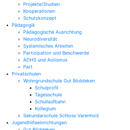
Projekte/Studien
Kooperationen
Schutzkonzept
Pädagogik
Pädagogische Ausrichtung
Neurodiversität
Systemisches Arbeiten
Partizipation und Beschwerde
ADHS und Autismus
Part
Privatschulen
Wohngrundschule Gut Böddeken
Schulprofil
Tagesschule
Schullaufbahn
Kollegium
Sekundarschule Schloss Varenholz
Jugendhilfeeinrichtungen
Gut Böddeken