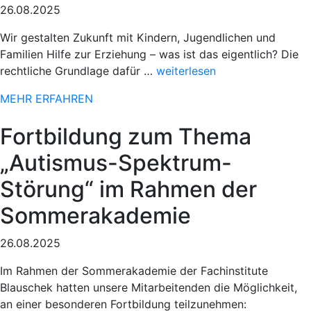
26.08.2025
Wir gestalten Zukunft mit Kindern, Jugendlichen und
Familien Hilfe zur Erziehung – was ist das eigentlich? Die
„Sportlicher
rechtliche Grundlage dafür …
weiterlesen
Einsatz
MEHR ERFAHREN
beim
78.
Fortbildung zum Thema
Paderborner
Osterlauf“
„Autismus-Spektrum-
Störung“ im Rahmen der
Sommerakademie
26.08.2025
Im Rahmen der Sommerakademie der Fachinstitute
Blauschek hatten unsere Mitarbeitenden die Möglichkeit,
an einer besonderen Fortbildung teilzunehmen: