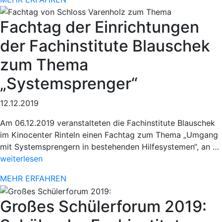
beim
78.
Fachtag der Einrichtungen
Paderborne
Osterlauf“
der Fachinstitute Blauschek
zum Thema
„Systemsprenger“
12.12.2019
Am 06.12.2019 veranstalteten die Fachinstitute Blauschek
im Kinocenter Rinteln einen Fachtag zum Thema „Umgang
mit Systemsprengern in bestehenden Hilfesystemen“, an …
weiterlesen
MEHR ERFAHREN
Großes Schülerforum 2019: