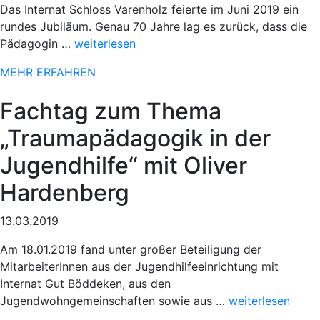
Das Internat Schloss Varenholz feierte im Juni 2019 ein
rundes Jubiläum. Genau 70 Jahre lag es zurück, dass die
„Sportlicher
Pädagogin …
weiterlesen
Einsatz
MEHR ERFAHREN
beim
78.
Fachtag zum Thema
Paderborner
Osterlauf“
„Traumapädagogik in der
Jugendhilfe“ mit Oliver
Hardenberg
13.03.2019
Am 18.01.2019 fand unter großer Beteiligung der
MitarbeiterInnen aus der Jugendhilfeeinrichtung mit
Internat Gut Böddeken, aus den
„Sportlicher
Jugendwohngemeinschaften sowie aus …
weiterlesen
Einsatz