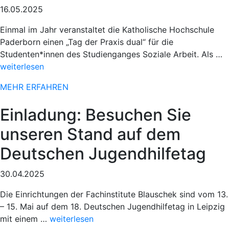
16.05.2025
Einmal im Jahr veranstaltet die Katholische Hochschule
Paderborn einen „Tag der Praxis dual“ für die
„
Studenten*innen des Studienganges Soziale Arbeit. Als …
E
weiterlesen
b
MEHR ERFAHREN
7
P
Einladung: Besuchen Sie
O
unseren Stand auf dem
Deutschen Jugendhilfetag
30.04.2025
Die Einrichtungen der Fachinstitute Blauschek sind vom 13.
– 15. Mai auf dem 18. Deutschen Jugendhilfetag in Leipzig
„Sportlicher
mit einem …
weiterlesen