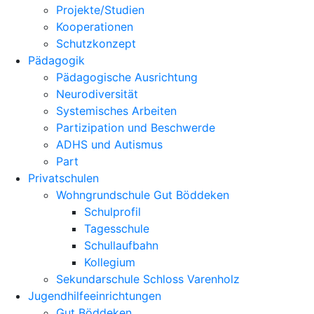
Projekte/Studien
Kooperationen
Schutzkonzept
Pädagogik
Pädagogische Ausrichtung
Neurodiversität
Systemisches Arbeiten
Partizipation und Beschwerde
ADHS und Autismus
Part
Privatschulen
Wohngrundschule Gut Böddeken
Schulprofil
Tagesschule
Schullaufbahn
Kollegium
Sekundarschule Schloss Varenholz
Jugendhilfeeinrichtungen
Gut Böddeken