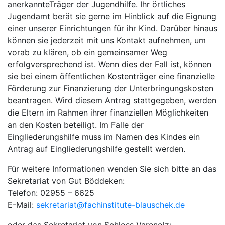
anerkannteTräger der Jugendhilfe. Ihr örtliches
Jugendamt berät sie gerne im Hinblick auf die Eignung
einer unserer Einrichtungen für ihr Kind. Darüber hinaus
können sie jederzeit mit uns Kontakt aufnehmen, um
vorab zu klären, ob ein gemeinsamer Weg
erfolgversprechend ist. Wenn dies der Fall ist, können
sie bei einem öffentlichen Kostenträger eine finanzielle
Förderung zur Finanzierung der Unterbringungskosten
beantragen. Wird diesem Antrag stattgegeben, werden
die Eltern im Rahmen ihrer finanziellen Möglichkeiten
an den Kosten beteiligt. Im Falle der
Eingliederungshilfe muss im Namen des Kindes ein
Antrag auf Eingliederungshilfe gestellt werden.
Für weitere Informationen wenden Sie sich bitte an das
Sekretariat von Gut Böddeken:
Telefon: 02955 – 6625
E-Mail:
sekretariat@fachinstitute-blauschek.de
oder das Sekretariat von Schloss Varenolz: