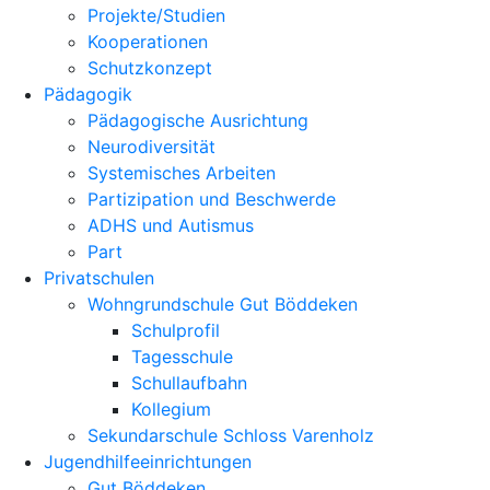
Projekte/Studien
Kooperationen
Schutzkonzept
Pädagogik
Pädagogische Ausrichtung
Neurodiversität
Systemisches Arbeiten
Partizipation und Beschwerde
ADHS und Autismus
Part
Privatschulen
Wohngrundschule Gut Böddeken
Schulprofil
Tagesschule
Schullaufbahn
Kollegium
Sekundarschule Schloss Varenholz
Jugendhilfeeinrichtungen
Gut Böddeken