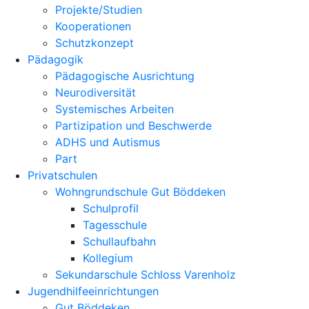
Projekte/Studien
Kooperationen
Schutzkonzept
Pädagogik
Pädagogische Ausrichtung
Neurodiversität
Systemisches Arbeiten
Partizipation und Beschwerde
ADHS und Autismus
Part
Privatschulen
Wohngrundschule Gut Böddeken
Schulprofil
Tagesschule
Schullaufbahn
Kollegium
Sekundarschule Schloss Varenholz
Jugendhilfeeinrichtungen
Gut Böddeken