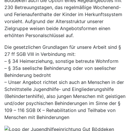
Böddeken auch die Option eines Regelangebotes mit
230 Betreuungstagen, das regelmäßige Wochenend-
und Ferienaufenthalte der Kinder im Herkunftssystem
vorsieht. Aufgrund der Altersstruktur unserer
Zielgruppe weisen beide Angebotsformen einen
erhöhten Personalschlüssel auf.
Die gesetzlichen Grundlagen für unsere Arbeit sind §
27 ff SGB VIII in Verbindung mit:
– § 34 Heimerziehung, sonstige betreute Wohnform
– § 35a seelische Behinderung oder von seelischer
Behinderung bedroht
– Unser Angebot richtet sich auch an Menschen in der
Schnittstelle Jugendhilfe- und Eingliederungshilfe
(Behindertenhilfe), also jungen Menschen mit geistigen
und/oder psychischen Behinderungen im Sinne der §
109 – 116 SGB IX – Rehabilitation und Teilhabe von
Menschen mit Behinderungen