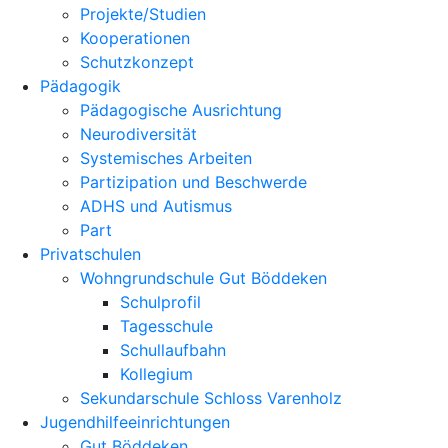
Projekte/Studien
Kooperationen
Schutzkonzept
Pädagogik
Pädagogische Ausrichtung
Neurodiversität
Systemisches Arbeiten
Partizipation und Beschwerde
ADHS und Autismus
Part
Privatschulen
Wohngrundschule Gut Böddeken
Schulprofil
Tagesschule
Schullaufbahn
Kollegium
Sekundarschule Schloss Varenholz
Jugendhilfeeinrichtungen
Gut Böddeken