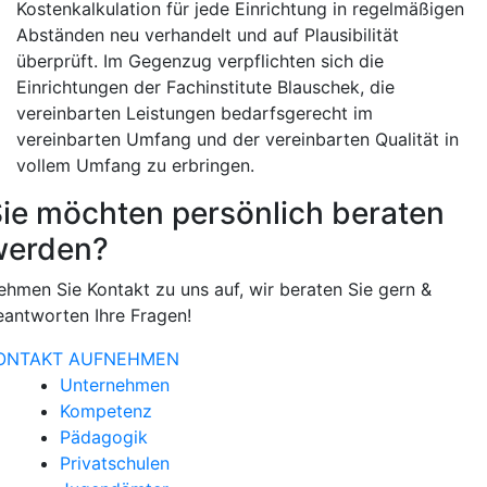
Kostenkalkulation für jede Einrichtung in regelmäßigen
Abständen neu verhandelt und auf Plausibilität
überprüft. Im Gegenzug verpflichten sich die
Einrichtungen der Fachinstitute Blauschek, die
vereinbarten Leistungen bedarfsgerecht im
vereinbarten Umfang und der vereinbarten Qualität in
vollem Umfang zu erbringen.
ie möchten persönlich beraten
werden?
ehmen Sie Kontakt zu uns auf, wir beraten Sie gern &
eantworten Ihre Fragen!
ONTAKT AUFNEHMEN
Unternehmen
Kompetenz
Pädagogik
Privatschulen