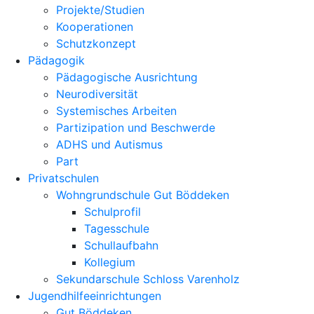
Projekte/Studien
Kooperationen
Schutzkonzept
Pädagogik
Pädagogische Ausrichtung
Neurodiversität
Systemisches Arbeiten
Partizipation und Beschwerde
ADHS und Autismus
Part
Privatschulen
Wohngrundschule Gut Böddeken
Schulprofil
Tagesschule
Schullaufbahn
Kollegium
Sekundarschule Schloss Varenholz
Jugendhilfeeinrichtungen
Gut Böddeken