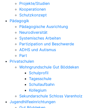
Projekte/Studien
Kooperationen
Schutzkonzept
Pädagogik
Pädagogische Ausrichtung
Neurodiversität
Systemisches Arbeiten
Partizipation und Beschwerde
ADHS und Autismus
Part
Privatschulen
Wohngrundschule Gut Böddeken
Schulprofil
Tagesschule
Schullaufbahn
Kollegium
Sekundarschule Schloss Varenholz
Jugendhilfeeinrichtungen
Gut Böddeken