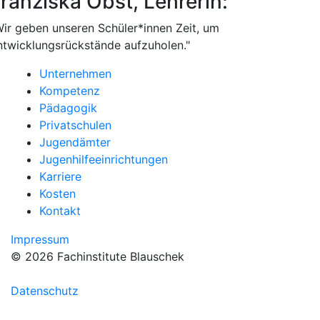
ranziska Obst, Lehrerin:
Wir geben unseren Schüler*innen Zeit, um
ntwicklungsrückstände aufzuholen."
Unternehmen
Kompetenz
Pädagogik
Privatschulen
Jugendämter
Jugenhilfeeinrichtungen
Karriere
Kosten
Kontakt
Impressum
© 2026 Fachinstitute Blauschek
Datenschutz