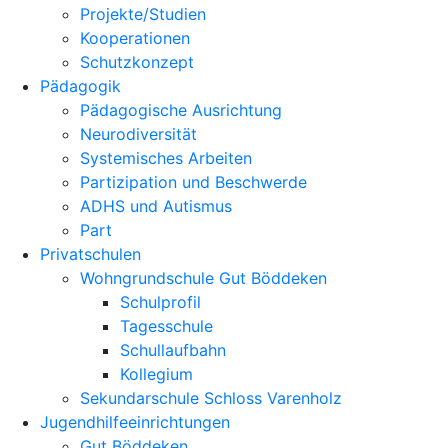
Projekte/Studien
Kooperationen
Schutzkonzept
Pädagogik
Pädagogische Ausrichtung
Neurodiversität
Systemisches Arbeiten
Partizipation und Beschwerde
ADHS und Autismus
Part
Privatschulen
Wohngrundschule Gut Böddeken
Schulprofil
Tagesschule
Schullaufbahn
Kollegium
Sekundarschule Schloss Varenholz
Jugendhilfeeinrichtungen
Gut Böddeken