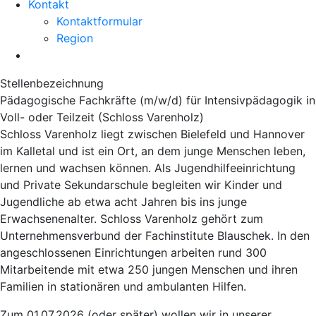
Kontakt
Kontaktformular
Region
Stellenbezeichnung
Pädagogische Fachkräfte (m/w/d) für Intensivpädagogik in
Voll- oder Teilzeit (Schloss Varenholz)
Schloss Varenholz liegt zwischen Bielefeld und Hannover
im Kalletal und ist ein Ort, an dem junge Menschen leben,
lernen und wachsen können. Als Jugendhilfeeinrichtung
und Private Sekundarschule begleiten wir Kinder und
Jugendliche ab etwa acht Jahren bis ins junge
Erwachsenenalter. Schloss Varenholz gehört zum
Unternehmensverbund der Fachinstitute Blauschek. In den
angeschlossenen Einrichtungen arbeiten rund 300
Mitarbeitende mit etwa 250 jungen Menschen und ihren
Familien in stationären und ambulanten Hilfen.
Zum 01.07.2026 (oder später) wollen wir in unserer