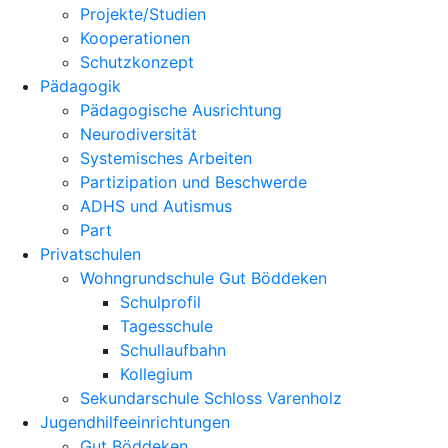
Projekte/Studien
Kooperationen
Schutzkonzept
Pädagogik
Pädagogische Ausrichtung
Neurodiversität
Systemisches Arbeiten
Partizipation und Beschwerde
ADHS und Autismus
Part
Privatschulen
Wohngrundschule Gut Böddeken
Schulprofil
Tagesschule
Schullaufbahn
Kollegium
Sekundarschule Schloss Varenholz
Jugendhilfeeinrichtungen
Gut Böddeken