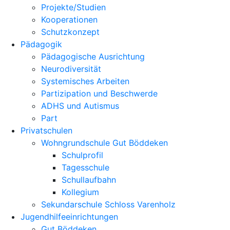
Projekte/Studien
Kooperationen
Schutzkonzept
Pädagogik
Pädagogische Ausrichtung
Neurodiversität
Systemisches Arbeiten
Partizipation und Beschwerde
ADHS und Autismus
Part
Privatschulen
Wohngrundschule Gut Böddeken
Schulprofil
Tagesschule
Schullaufbahn
Kollegium
Sekundarschule Schloss Varenholz
Jugendhilfeeinrichtungen
Gut Böddeken